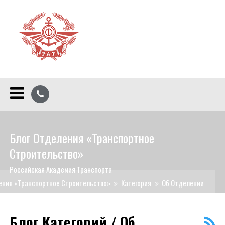
Блог Отделения «Транспортное
Строительство»
Российская Академия Транспорта
ения «Транспортное Строительство»
Категория
Об Отделении
Блог Категорий / Об