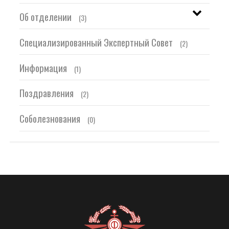
Об отделении
(3)
Специализированный Экспертный Совет
(2)
Информация
(1)
Поздравления
(2)
Соболезнования
(0)