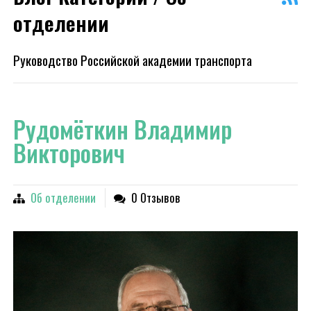
отделении
Руководство Российской академии транспорта
Рудомёткин Владимир
Викторович
Об отделении
0 Отзывов